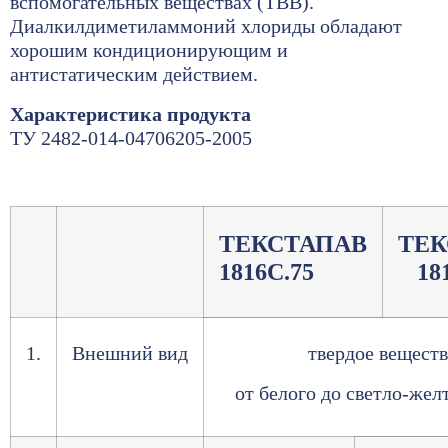
вспомогательных веществах (ТВВ).
Диалкилдиметиламмоний хлориды обладают
хорошим кондиционирующим и
антистатическим действием.
Характеристика продукта
ТУ 2482-014-04706205-2005
ТЕКСТАПАВ
ТЕК
1816С.75
18
1.
Внешний вид
твердое вещест
от белого до светло-жел