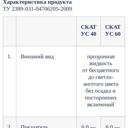
Характеристика продукта
ТУ 2389-031-04706205-2009
СКАТ
СКАТ
УС 40
УС 60
1.
Внешний вид
прозрачная
жидкость
от бесцветного
до светло-
желтого цвета
без осадка и
посторонних
включений
2.
Показатель
6,0 —
6,0 —