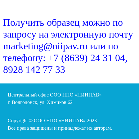
Получить образец можно по
запросу на электронную почту
marketing@niipav.ru или по
телефону: +7 (8639) 24 31 04,
8928 142 77 33
Центральный офис ООО НПО «НИИПАВ»
г. Волгодонск, ул. Химиков 62
Copyright © ООО НПО «НИИПАВ» 2023
Все права защищены и принадлежат их авторам.