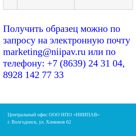
Получить образец можно по
запросу на электронную почту
marketing@niipav.ru или по
телефону: +7 (8639) 24 31 04,
8928 142 77 33
Центральный офис ООО НПО «НИИПАВ»
г. Волгодонск, ул. Химиков 62