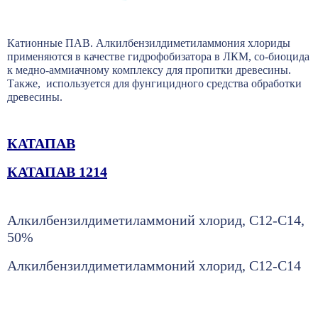
Катионные ПАВ. Алкилбензилдиметиламмония хлориды
применяются в качестве гидрофобизатора в ЛКМ, со-биоцида
к медно-аммиачному комплексу для пропитки древесины.
Также, используется для фунгицидного средства обработки
древесины.
КАТАПАВ
КАТАПАВ 1214
Алкилбензилдиметиламмоний хлорид, С12-С14,
50%
Алкилбензилдиметиламмоний хлорид, С12-С14