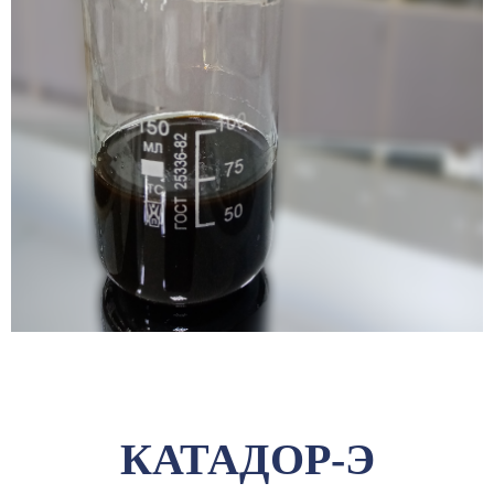
КАТАДОР-Э