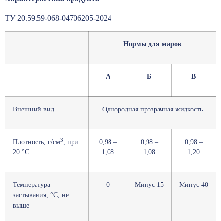
ТУ 20.59.59-068-04706205-2024
Нормы для марок
А
Б
В
Внешний вид
Однородная прозрачная жидкость
3
Плотность, г/см
, при
0,98 –
0,98 –
0,98 –
20 °С
1,08
1,08
1,20
Температура
0
Минус 15
Минус 40
застывания, °С, не
выше