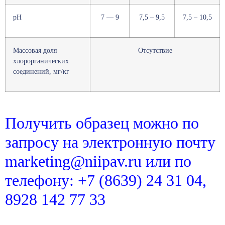
рН
7 — 9
7,5 – 9,5
7,5 – 10,5
Массовая доля
Отсутствие
хлорорганических
соединений, мг/кг
Получить образец можно по
запросу на электронную почту
marketing@niipav.ru или по
телефону: +7 (8639) 24 31 04,
8928 142 77 33